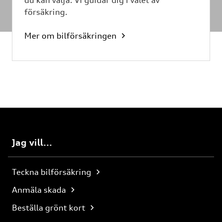
du kan välja. Vi guidar dig i valet av
försäkring.
Mer om bilförsäkringen
Jag vill...
Teckna bilförsäkring
Anmäla skada
Beställa grönt kort