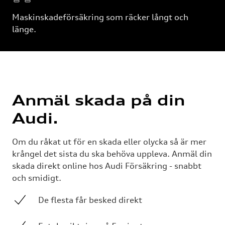
Maskinskadeförsäkring som räcker långt och
länge.
Anmäl skada på din
Audi.
Om du råkat ut för en skada eller olycka så är mer
krångel det sista du ska behöva uppleva. Anmäl din
skada direkt online hos Audi Försäkring - snabbt
och smidigt.
De flesta får besked direkt