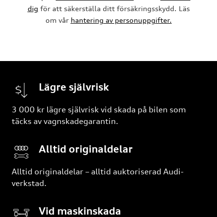
dig
för att säkerställa ditt försäkringsskydd. Läs
om vår
hantering av personuppgifter.
Lägre självrisk
3 000 kr lägre självrisk vid skada på bilen som
täcks av vagnskadegarantin.
Alltid originaldelar
Alltid originaldelar – alltid auktoriserad Audi-
verkstad.
Vid maskinskada