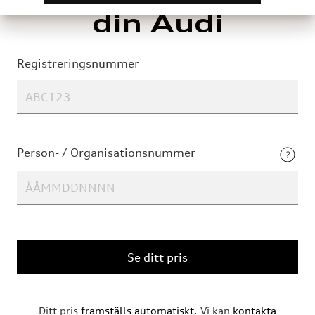
din Audi
Registreringsnummer
Person- / Organisationsnummer
Se ditt pris
Ditt pris
framställs automatiskt
. Vi kan
kontakta