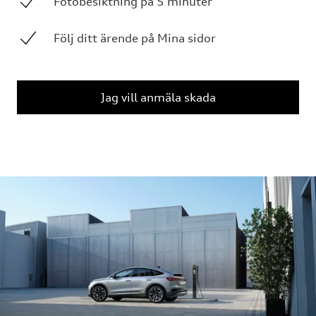
Fotobesiktning på 5 minuter
Följ ditt ärende på Mina sidor
Jag vill anmäla skada