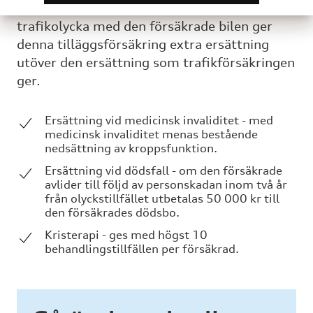
Om någon skadas eller avlider efter en
trafikolycka med den försäkrade bilen ger
denna tilläggsförsäkring extra ersättning
utöver den ersättning som trafikförsäkringen
ger.
Ersättning vid medicinsk invaliditet - med
medicinsk invaliditet menas bestående
nedsättning av kroppsfunktion.
Ersättning vid dödsfall - om den försäkrade
avlider till följd av personskadan inom två år
från olyckstillfället utbetalas 50 000 kr till
den försäkrades dödsbo.
Kristerapi - ges med högst 10
behandlingstillfällen per försäkrad.