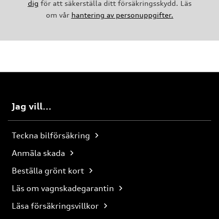
dig
för att säkerställa ditt försäkringsskydd. Läs
om vår
hantering av personuppgifter.
Jag vill...
Teckna bilförsäkring
Anmäla skada
Beställa grönt kort
Läs om vagnskadegarantin
Läsa försäkringsvillkor