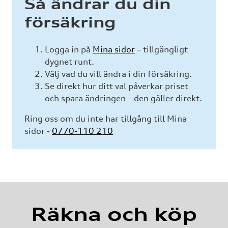
Så ändrar du din
försäkring
Logga in på
Mina sidor
– tillgängligt
dygnet runt.
Välj vad du vill ändra i din försäkring.
Se direkt hur ditt val påverkar priset
och spara ändringen – den gäller direkt.
Ring oss om du inte har tillgång till Mina
sidor -
0770-110 210
Räkna och köp