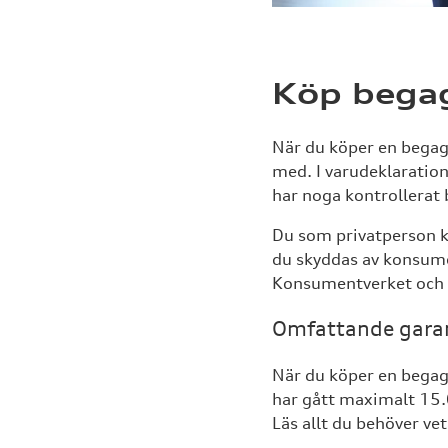
Köp begag
När du köper en begagn
med. I varudeklaration
har noga kontrollerat 
Du som privatperson k
du skyddas av konsumen
Konsumentverket och 
Omfattande garan
När du köper en begag
har gått maximalt 15.0
Läs allt du behöver v