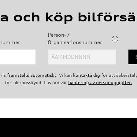
a och köp bilförsä
Person- /
gsnummer
Organisationsnummer
pris
framställs automatiskt
. Vi kan
kontakta dig
för att säkerställ
försäkringsskydd. Läs om vår
hantering av personuppgifter.