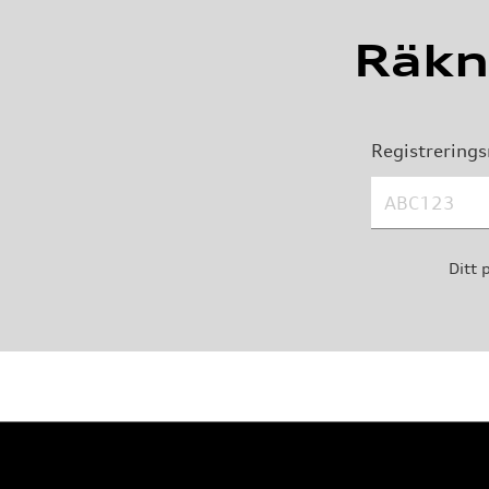
Räkn
Registrerin
Ditt 