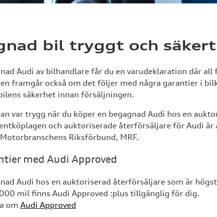
nad bil tryggt och säkert
ad Audi av bilhandlare får du en varudeklaration där all 
en framgår också om det följer med några garantier i bil
bilens säkerhet innan försäljningen.
an var trygg när du köper en begagnad Audi hos en auktor
tköplagen och auktoriserade återförsäljare för Audi är a
Motorbranschens Riksförbund, MRF.
tier med Audi Approved
nad Audi hos en auktoriserad återförsäljare som är högs
00 mil finns Audi Approved :plus tillgänglig för dig.
eta om
Audi Approved