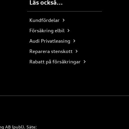
Läs också...
Kundfördelar
Försäkring elbil
Audi Privatleasing
Reparera stenskott
Rabatt på försäkringar
ng AB (publ). Säte: