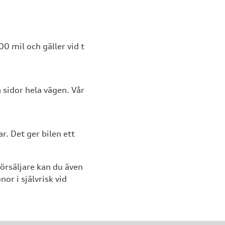
00 mil och gäller vid t
sidor hela vägen. Vår
r. Det ger bilen ett
örsäljare kan du även
or i självrisk vid