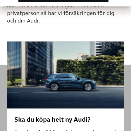
auktoriserad återförsäljare eller av en
privatperson så har vi försäkringen för dig
och din Audi.
Ska du köpa helt ny Audi?