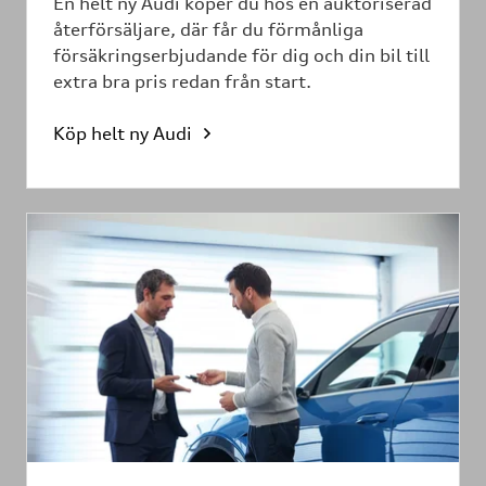
En helt ny Audi köper du hos en auktoriserad
återförsäljare, där får du förmånliga
försäkringserbjudande för dig och din bil till
extra bra pris redan från start.
Köp helt ny Audi